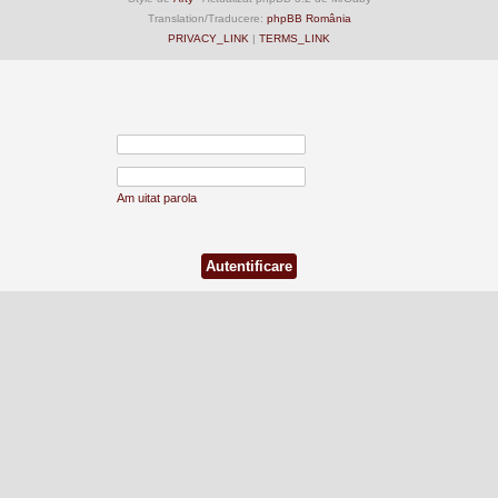
Translation/Traducere:
phpBB România
PRIVACY_LINK
|
TERMS_LINK
Am uitat parola