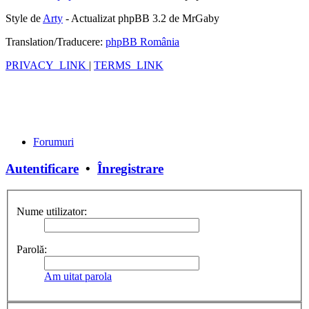
Style de
Arty
- Actualizat phpBB 3.2 de MrGaby
Translation/Traducere:
phpBB România
PRIVACY_LINK
|
TERMS_LINK
Forumuri
Autentificare
•
Înregistrare
Nume utilizator:
Parolă:
Am uitat parola