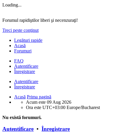
Loading...
Forumul rapidiştilor liberi şi necenzuraţi!
Treci peste conţinut
Legături rapide
Acasă
Forumuri
FAQ
Autentificare
Înregistrare
Autentificare
Înregistrare
Acasă
Prima pagină
Acum este 09 Aug 2026
Ora este UTC+03:00 Europe/Bucharest
Nu există forumuri.
Autentificare
•
Înregistrare