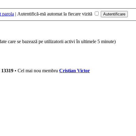
t parola
|
Autentifică-mă automat la fiecare vizită
 (date care se bazează pe utilizatorii activi în ultimele 5 minute)
i
13319
• Cel mai nou membru
Cristian Victor