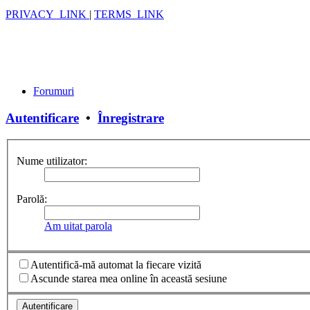
PRIVACY_LINK
|
TERMS_LINK
Forumuri
Autentificare
•
Înregistrare
Nume utilizator:
Parolă:
Am uitat parola
Autentifică-mă automat la fiecare vizită
Ascunde starea mea online în această sesiune