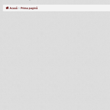
Acasă
Prima pagină