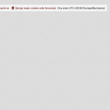
ează-ne
Şterge toate cookie-urile forumului
Ora este UTC+03:00 Europe/Bucharest